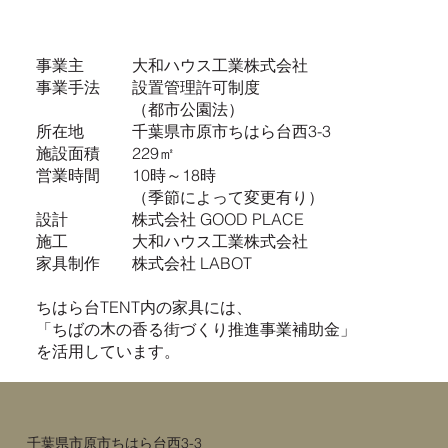
事業主 大和ハウス工業株式会社
事業手法 設置管理許可制度
（都市公園法）
所在地 千葉県市原市ちはら台西3-3
施設面積 229㎡
営業時間 10時～18時
（季節によって変更有り）
設計 株式会社 GOOD PLACE
施工 大和ハウス工業株式会社
家具制作 株式会社 LABOT​
ちはら台TENT内の家具には、
「ちばの木の香る街づくり推進事業補助金」
を活用しています。
​千葉県市原市ちはら台西3-3