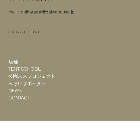
mail：
chiharadai@daiwahouse.jp
CHIHARADAI TENT
店舗
TENT SCHOOL
公園未来プロジェクト
みらいサポーター
NEWS
CONTACT