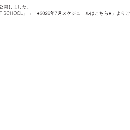
ルを公開しました。
 SCHOOL」→「●2026年7月スケジュールはこちら●」より