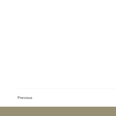
Previous