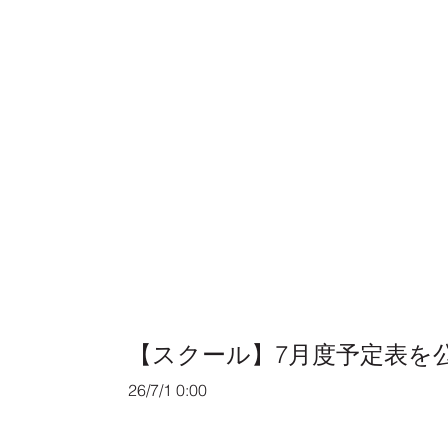
【スクール】7月度予定表を
26/7/1 0:00