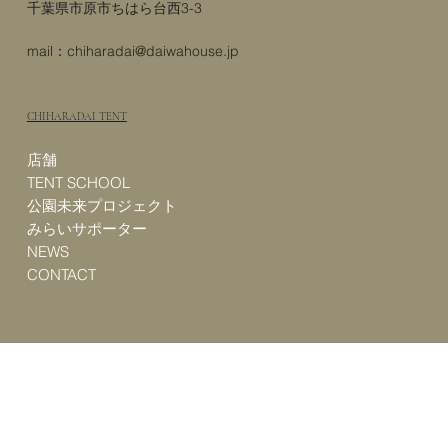
​千葉県市原市ちはら台西3-3
mail：
chiharadai@daiwahouse.jp
CHIHARADAI TENT
店舗
TENT SCHOOL
公園未来プロジェクト
みらいサポーター
NEWS
CONTACT